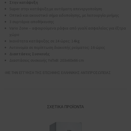
Στην κατάψυξη
Super στην κατάψυξη με αυτόματη απενεργοποίηση
Οπτικό και ακουστικό σήμα ειδοποίησης, με λειτουργία μνήμης
3 συρτάρια αποθήκευσης
Vario Zone – αφαιρούμενα ράφια από γυαλί ασφαλείας για έξτρα
χώρο
Ικανότητα κατάψυξης σε 24 ώρες: 14kg
Αυτονομία σε περίπτωση διακοπής ρεύματος: 16 ώρες
Διαστάσεις Συσκευής
Διαστάσεις συσκευής ΥxΠxΒ: 203x60x66 cm
-ΜΕ ΤΗΝ ΕΓΓΥΗΣΗ ΤΗΣ ΕΠΙΣΗΜΗΣ ΕΛΛΗΝΙΚΗΣ ΑΝΤΙΠΡΟΣΩΠΕΙΑΣ
ΣΧΕΤΙΚΆ ΠΡΟΪΌΝΤΑ