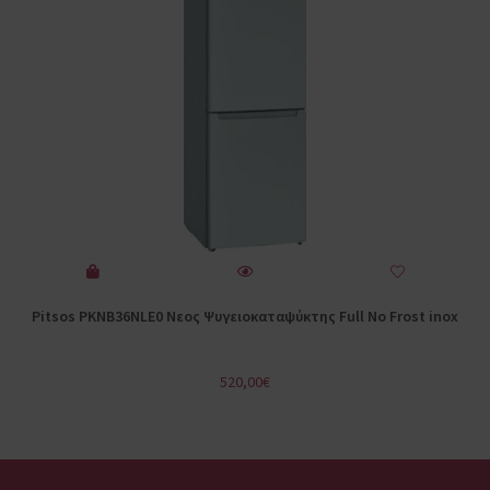
Pitsos PKNB36NLE0 Nεος Ψυγειοκαταψύκτης Full No Frost inox
520,00
€