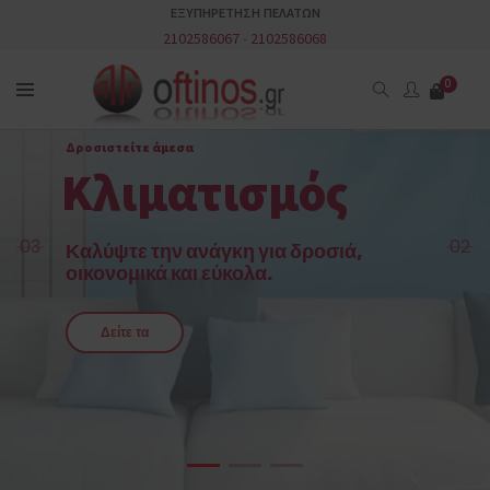
ΕΞΥΠΗΡΕΤΗΣΗ ΠΕΛΑΤΩΝ
2102586067
-
2102586068
0
Δροσιστείτε άμεσα
Κλιματισμός
03
02
Καλύψτε την ανάγκη για δροσιά,
οικονομικά και εύκολα.
Δείτε τα