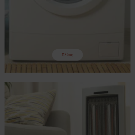
Πλύση