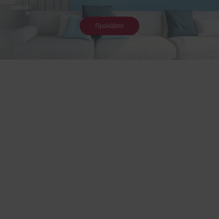
Προλάβετε