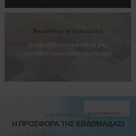
Νewsletter & εκπτώσεις
Γραφτείτε στο newsletter μας
και λάβετε μοναδικές προσφορές
Κάθε εβδομάδα κάτι νέο
Η ΠΡΟΣΦΟΡΆ ΤΗΣ ΕΒΔΟΜΆΔΑΣ!