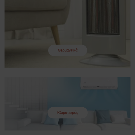
Θερμαντικά
Κλιματισμός