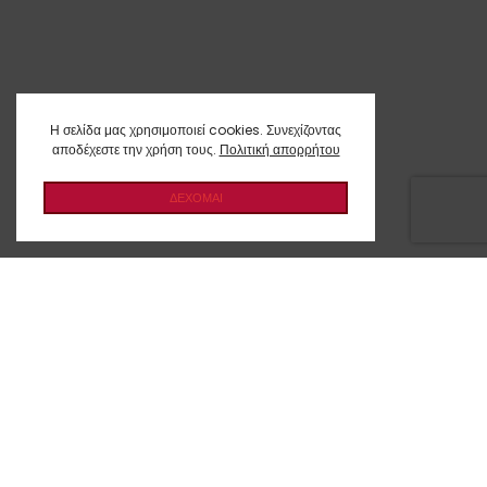
Η σελίδα μας χρησιμοποιεί cookies. Συνεχίζοντας
αποδέχεστε την χρήση τους.
Πολιτική απορρήτου
ΔΕΧΟΜΑΙ