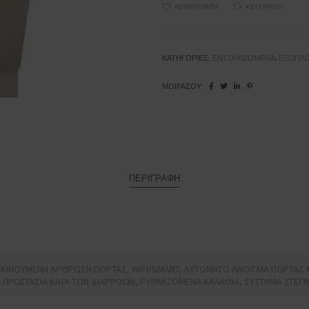
+ΕΠΙΘΥΜΗΤΆ
+ΣΎΓΚΡΙΣΗ
ΚΟΥΖΊΝΕΣ
Εμαγιέ
Κεραμεικές
ΚΑΤΗΓΟΡΊΕΣ:
ΕΝΤΟΙΧΙΖΌΜΕΝΑ
,
ΕΞΟΠΛΙ
Φουρνακια επιτραπεζια
ΜΟΙΡΆΣΟΥ:
ΠΕΡΙΓΡΑΦΉ
E ΚΙΝΟΥΜΕΝΗ ΑΡΘΡΩΣΗ ΠΟΡΤΑΣ, WIFI/SMART, ΑΥΤΟΜΑΤΟ ΑΝΟΙΓΜΑ ΠΟΡΤΑΣ 
ΠΡΟΣΤΑΣΙΑ ΚΑΤΑ ΤΩΝ ΔΙΑΡΡΟΩΝ, ΡΥΘΜΙΖΟΜΕΝΑ ΚΑΛΑΘΙΑ, ΣΥΣΤΗΜΑ ΣΤΕΓΝ