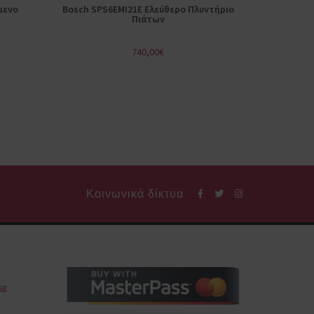
μενο
Bosch SPS6EMI21E Ελεύθερο Πλυντήριο
Πιάτων
740,00
€
Κοινωνικά δίκτυα
68