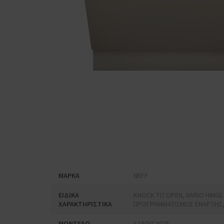
Συρόμενοι
Πτυσσόμενοι
Υποτοιχιζόμενοι
ΜΑΡΚΑ
NEFF
ΕΙΔΙΚΑ
KNOCK TO OPEN, VARIO HING
ΧΑΡΑΚΤΗΡΙΣΤΙΚΑ
ΠΡΟΓΡΑΜΜΑΤΙΣΜΟΣ ΕΝΑΡΞΗΣ, 
ΜΟΝΤΕΛΟ
S197YCX07E