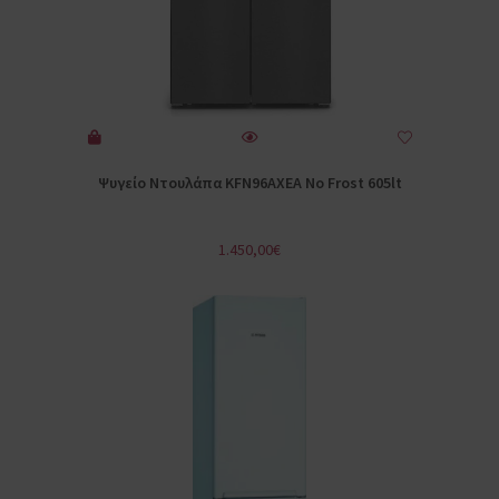
Ψυγείο Ντουλάπα KFN96AXEA No Frost 605lt
1.450,00
€