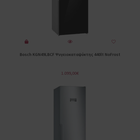
Bosch KGN49LBCF Ψυγειοκαταψύκτης 440lt NoFrost
1.099,00
€