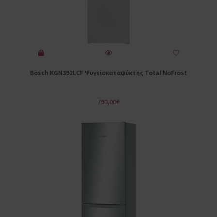
Bosch KGN392LCF Ψυγειοκαταψύκτης Total NoFrost
790,00
€