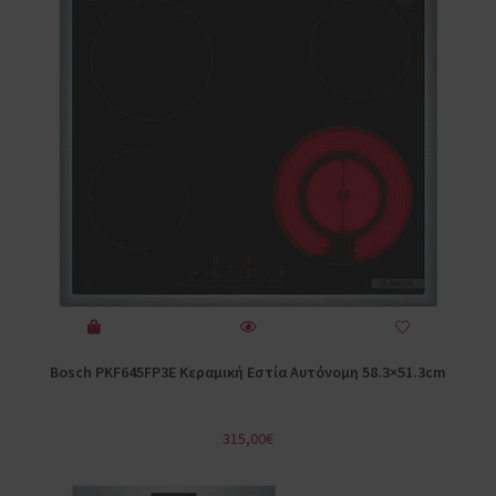
Bosch PKF645FP3E Κεραμική Εστία Αυτόνομη 58.3×51.3cm
315,00
€