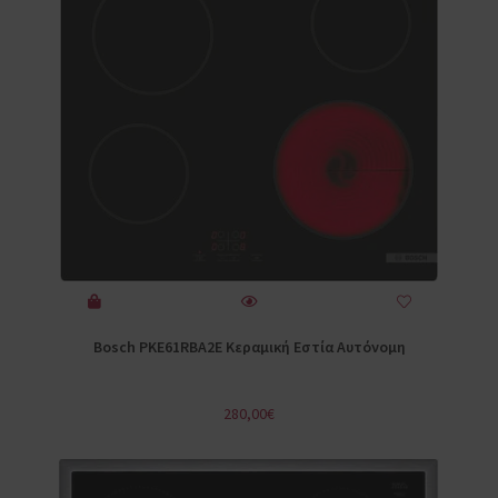
Bosch PKE61RBA2E Κεραμική Εστία Αυτόνομη
280,00
€