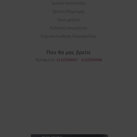
Τρόποι Αποστολής
Τρόποι Πληρωμής
Όροι χρήσης
Πολιτική Απορρήτου
Παρακολούθηση Παραγγελίας
Που θα μας βρείτε
Τηλέφωνα:
2102586067
-
2102586068