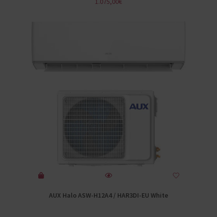
1.075,00
€
AUX Halo ASW-H12A4 / HAR3DI-EU White