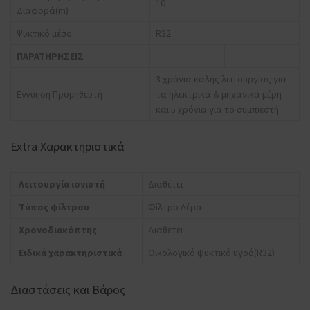
10
Διαφορά(m)
Ψυκτικό μέσο
R32
ΠΑΡΑΤΗΡΗΣΕΙΣ
3 χρόνια καλής λειτουργίας για
Εγγύηση Προμηθευτή
τα ηλεκτρικά & μηχανικά μέρη
και 5 χρόνια για το συμπιεστή
Extra Χαρακτηριστικά
Λειτουργία ιονιστή
Διαθέτει
Τύπος φίλτρου
Φίλτρο Αέρα
Χρονοδιακόπτης
Διαθέτει
Ειδικά χαρακτηριστικά
Οικολογικό ψυκτικό υγρό(R32)
Διαστάσεις και Βάρος