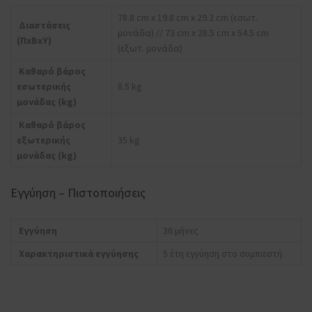
78.8 cm x 19.8 cm x 29.2 cm (εσωτ.
Διαστάσεις
μονάδα) // 73 cm x 28.5 cm x 54.5 cm
(ΠxΒxΥ)
(εξωτ. μονάδα)
Καθαρό βάρος
εσωτερικής
8.5 kg
μονάδας (kg)
Καθαρό βάρος
εξωτερικής
35 kg
μονάδας (kg)
Εγγύηση – Πιστοποιήσεις
Εγγύηση
36 μήνες
Χαρακτηριστικά εγγύησης
5 έτη εγγύηση στο συμπιεστή