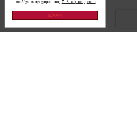
αποδέχεστε την χρήση τους.
Πολιτική απορρήτου
ΔΕΧΟΜΑΙ