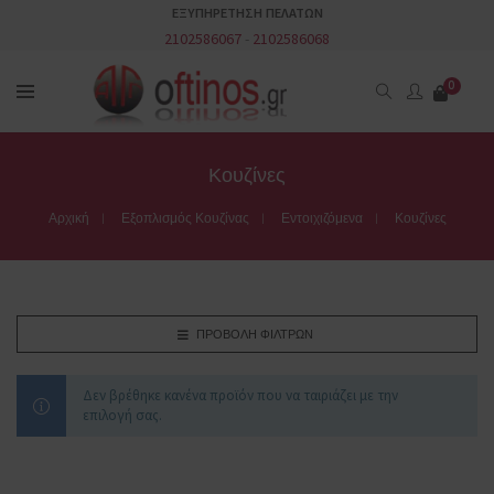
ΕΞΥΠΗΡΕΤΗΣΗ ΠΕΛΑΤΩΝ
2102586067
-
2102586068
0
Κουζίνες
Αρχική
Εξοπλισμός Κουζίνας
Εντοιχιζόμενα
Κουζίνες
ΠΡΟΒΟΛΉ ΦΊΛΤΡΩΝ
Δεν βρέθηκε κανένα προϊόν που να ταιριάζει με την
επιλογή σας.