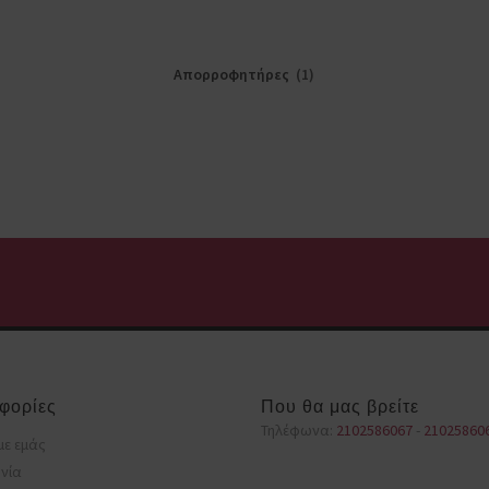
Απορροφητήρες
(1)
φορίες
Που θα μας βρείτε
Τηλέφωνα:
2102586067
-
21025860
με εμάς
νία